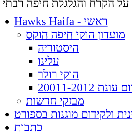
על הקרח והגלגלת חיפה רבתי
Hawks Haifa - ראשי
מועדון הוקי חיפה הוקס
היסטוריה
עלינו
הוקי רולר
ת 20011-2012
מבזקי חדשות
ית ולקידום מוגנות בספורט
כתבות