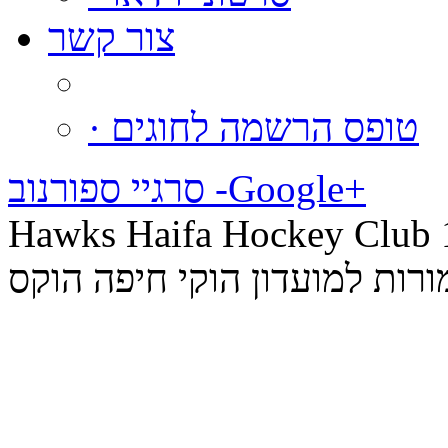
צור קשר
· טופס הרשמה לחוגים
סרגיי ספורנוב -‪Google+
Hawks Haifa Hock © כל הזכויות
רות למועדון הוקי חיפה הוקס