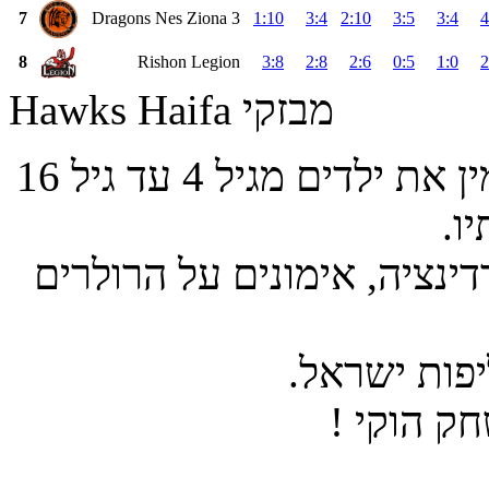
7
Dragons Nes Ziona 3
1:10
3:4
2:10
3:5
3:4
4
8
Rishon Legion
3:8
2:8
2:6
0:5
1:0
2
Hawks Haifa מבזקי
מועדון הוקי Hawks Haifa חיפה מזמין את ילדים מגיל 4 עד גיל 16
ו.
דינציה, אימונים על הרולרים
פות ישראל.
ק הוקי !