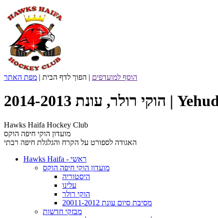
הוסף למועדפים
|
הפוך לדף הבית
|
מפת האתר
Yehud Silver 
Hawks Haifa Hockey Club
מועדון הוקי חיפה הוקס
האגודה לספורט על הקרח והגלגלת חיפה רבתי
Hawks Haifa - ראשי
מועדון הוקי חיפה הוקס
היסטוריה
עלינו
הוקי רולר
מסיבת סיום עונת 20011-2012
מבזקי חדשות