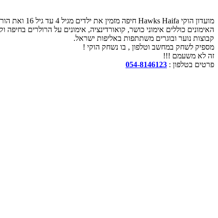
מועדון הוקי Hawks Haifa חיפה מזמין את ילדים מגיל 4 עד גיל 16 ואת הוריהם להצטרף לאחד מקבוצותיו.
האימונים כוללים אימוני כושר, קואורדינציה, אימונים על הרולרים בחיפה ו
קבוצות נוער ובוגרים משתתפות באליפות ישראל.
מספיק לשחק במחשב וטלפון , בו נשחק הוקי !
זה לא משעמם !!!
פרטים בטלפון :
054-8146123