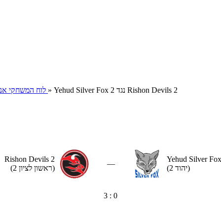
» Yehud Silver Fox 2 נגד Rishon Devils 2
הוקי רולר בוגרים, לאומית, 2013/2014
לוח המשחקי אנלי
Rishon Devils 2
Yehud Silver Fox
—
(יהוד 2)
(ראשון לציון 2)
3 : 0