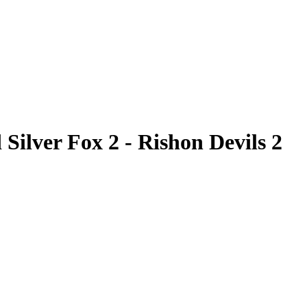
הוקי רולר, עונת 2014-2013 | Fox 2 - Rishon Devils 2