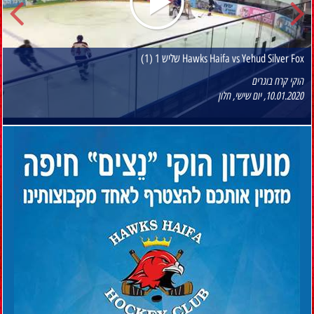
Hawks Haifa vs Yehud Silver Fox שליש 1 (1)
הוקי קרח בוגרים
10.01.2020, יום שישי, חלון