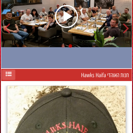
חנות האוהדי Hawks Haifa
ארוחת ערב קבוצתי אתרי הניצחון!