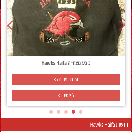
חולצת Hawks Haifa
הזמנה מהירה
לפרטים
חדשות Hawks Haifa