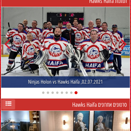
תמונות Hawks Haifa
Ninjas Holon vs Hawks Haifa ,02.07.2021
סרטונים אחרונים Hawks Haifa