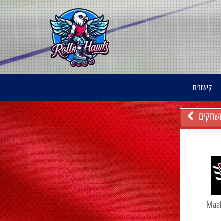
קישורים
שחקים
Maal