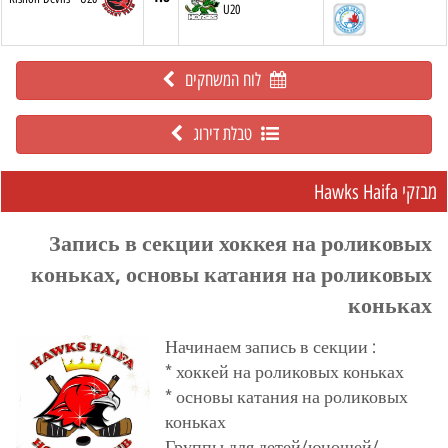
U20
לוח המשחקים
טבלת דירוג
מבזקי Hawks Haifa
Запись в секции хоккея на роликовых
коньках, основы катания на роликовых
коньках
Начинаем запись в секции :
* хоккей на роликовых коньках
* основы катания на роликовых
коньках
Группы для детей/юношей/