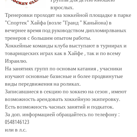
взрослых.
Тренеровки проходят на хоккейной площадке в парке
"Спортек" Хайфа (возле "Гранд " Каньйона) в
вечернее время под руководством дипломирлваных
тренеров с большим опытом работы.
Хоккейные команды клуба выступают в турнирах и
товарищеских играх как в Хайфе , так и по всему
Израилю.
На занятиях групп по основам катания , учасники
изучают основные базисные и более продвинутые
виды передвижения на роликах.
Записавшиеся в секцию по хоккею на сезон , имеют
возможность арендовать хоккейную экиперовку.
Есть возможность часных занятий и подкаток.
За доп. информацией обращайтесь по телефону :
0548146123
или в л.с.