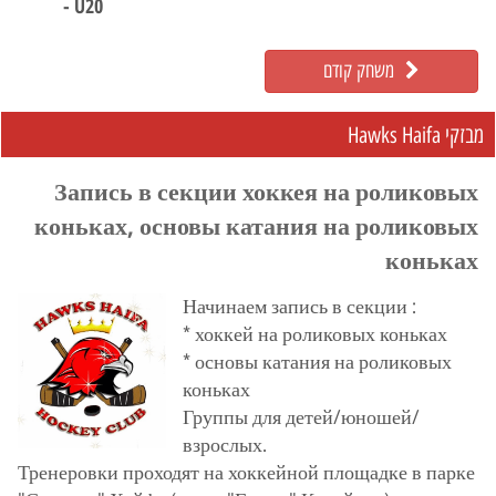
- U20
משחק קודם
מבזקי Hawks Haifa
Запись в секции хоккея на роликовых
коньках, основы катания на роликовых
коньках
Начинаем запись в секции :
* хоккей на роликовых коньках
* основы катания на роликовых
коньках
Группы для детей/юношей/
взрослых.
Тренеровки проходят на хоккейной площадке в парке