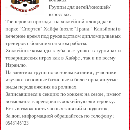
Группы для детей/юношей/
взрослых.
Тренеровки проходят на хоккейной площадке в
парке "Спортек" Хайфа (возле "Гранд " Каньйона) в
вечернее время под руководством дипломирлваных
тренеров с большим опытом работы.
Хоккейные команды клуба выступают в турнирах и
товарищеских играх как в Хайфе , так и по всему
Израилю.
На занятиях групп по основам катания , учасники
изучают основные базисные и более продвинутые
виды передвижения на роликах.
Записавшиеся в секцию по хоккею на сезон , имеют
возможность арендовать хоккейную экиперовку.
Есть возможность часных занятий и подкаток.
За доп. информацией обращайтесь по телефону :
0548146123