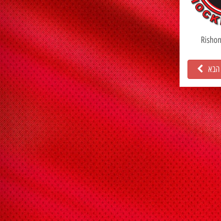
Rishon
 הבא