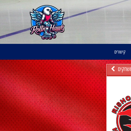
קישורים
שחקים