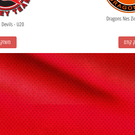
Dragons Nes Zi
 Devils - U20
קודם
משחק