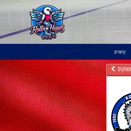
קישורים
שחקים