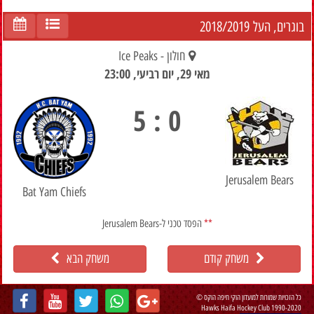
2018/2019
בוגרים, העל
חולון - Ice Peaks
מאי 29, יום רביעי, 23:00
0 : 5
Jerusalem Bears
Bat Yam Chiefs
הפסד טכני ל-Jerusalem Bears
**
משחק קודם
משחק הבא
כל הזכויות שמורות למועדון הוקי חיפה הוקס ©
Hawks Haifa Hockey Club 1990-2020