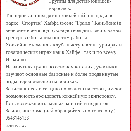
Группы для детей/юношей/
взрослых.
Тренеровки проходят на хоккейной площадке в
парке "Спортек" Хайфа (возле "Гранд " Каньйона) в
вечернее время под руководством дипломирлваных
тренеров с большим опытом работы.
Хоккейные команды клуба выступают в турнирах и
товарищеских играх как в Хайфе , так и по всему
Израилю.
На занятиях групп по основам катания , учасники
изучают основные базисные и более продвинутые
виды передвижения на роликах.
Записавшиеся в секцию по хоккею на сезон , имеют
возможность арендовать хоккейную экиперовку.
Есть возможность часных занятий и подкаток.
За доп. информацией обращайтесь по телефону :
0548146123
или в л.с.