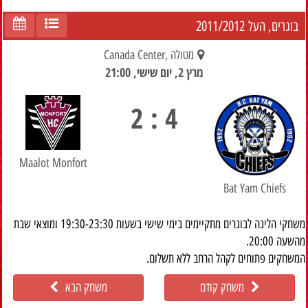
2011/2012
בוגרים, העל
מטולה ,Canada Center
מרץ 2, יום שישי, 21:00
4 : 2
Maalot Monfort
Bat Yam Chiefs
משחקי הליגה לבוגרים מתקיימים בימי שישי בשעות 19:30-23:30 ומוצאי שבת
מהשעה 20:00.
המשחקים פתוחים לקהל הרחב ללא תשלום.
משחק קודם
משחק הבא