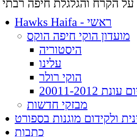
על הקרח והגלגלת חיפה רבתי
Hawks Haifa - ראשי
מועדון הוקי חיפה הוקס
היסטוריה
עלינו
הוקי רולר
ת 20011-2012
מבזקי חדשות
ית ולקידום מוגנות בספורט
כתבות