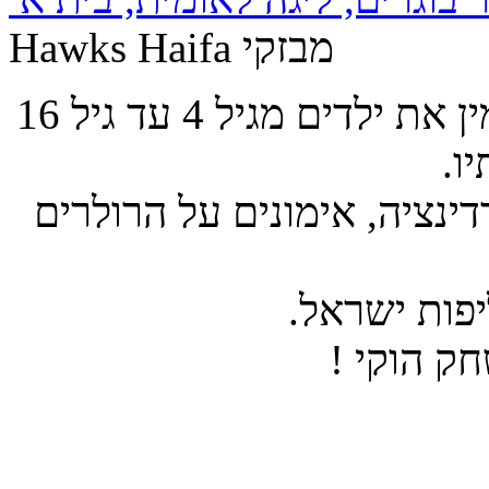
Hawks Haifa מבזקי
מועדון הוקי Hawks Haifa חיפה מזמין את ילדים מגיל 4 עד גיל 16
ו.
דינציה, אימונים על הרולרים
פות ישראל.
ק הוקי !