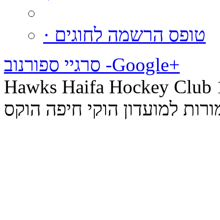
· טופס הרשמה לחוגים
סרגיי ספורנוב -‪Google+
Hawks Haifa Hock © כל הזכויות
רות למועדון הוקי חיפה הוקס