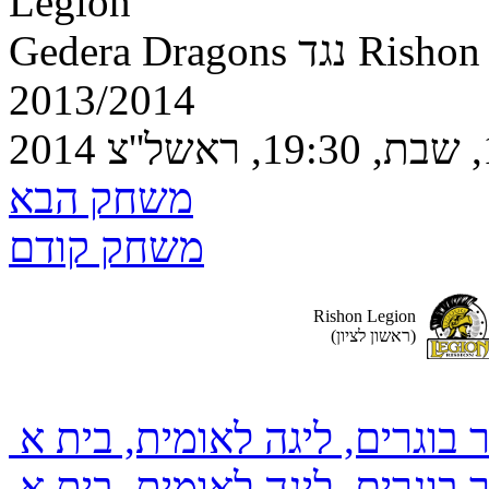
Legion
נגד Rishon Legion
2013/2014
משחק הבא
משחק קודם
Rishon Legion
(ראשון לציון)
בוגרים, ליגה לאומית, בית א
 בוגרים, ליגה לאומית, בית א