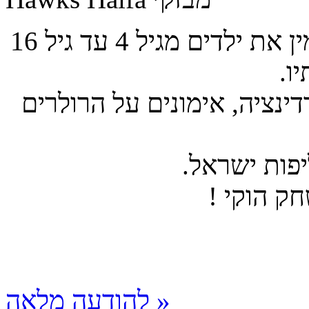
מועדון הוקי Hawks Haifa חיפה מזמין את ילדים מגיל 4 עד גיל 16
ו.
דינציה, אימונים על הרולרים
פות ישראל.
ק הוקי !
להודעה מלאה »