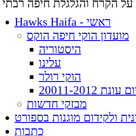
על הקרח והגלגלת חיפה רבתי
Hawks Haifa - ראשי
מועדון הוקי חיפה הוקס
היסטוריה
עלינו
הוקי רולר
ת 20011-2012
מבזקי חדשות
ית ולקידום מוגנות בספורט
כתבות