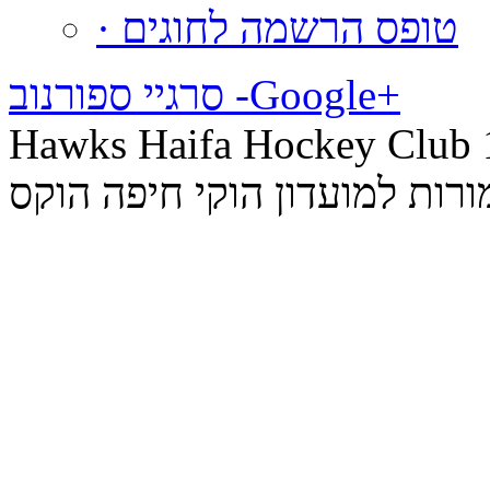
· טופס הרשמה לחוגים
סרגיי ספורנוב -‪Google+
Hawks Haifa Hock © כל הזכויות
רות למועדון הוקי חיפה הוקס