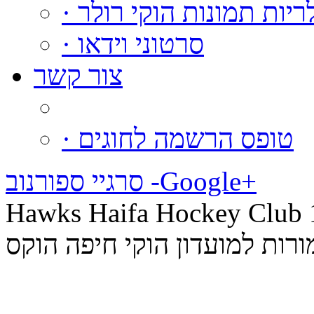
גלריות תמונות הוקי רולר
· סרטוני וידאו
צור קשר
· טופס הרשמה לחוגים
סרגיי ספורנוב -‪Google+
Hawks Haifa Hock © כל הזכויות
רות למועדון הוקי חיפה הוקס