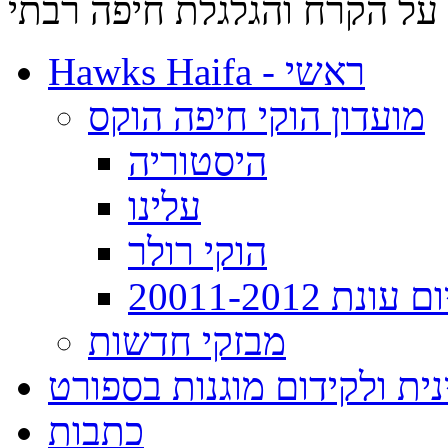
על הקרח והגלגלת חיפה רבתי
Hawks Haifa - ראשי
מועדון הוקי חיפה הוקס
היסטוריה
עלינו
הוקי רולר
ת 20011-2012
מבזקי חדשות
ית ולקידום מוגנות בספורט
כתבות